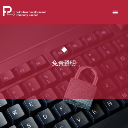
關於博富臨
可持續發展
Skip
to
content
免責聲明