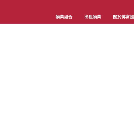
物業組合
出租物業
關於博富臨