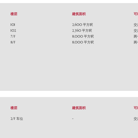
楼层
建筑面积
可
101
2,600 平方呎
交
102
2,360 平方呎
交
7/F
8,000 平方呎
两
8/F
8,000 平方呎
两
楼层
建筑面积
可
2/F 车位
-
交