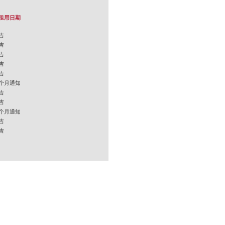
租用日期
吉
吉
吉
吉
吉
个月通知
吉
吉
个月通知
吉
吉