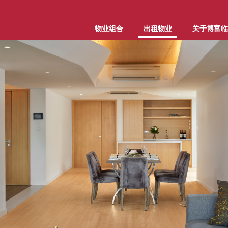
物业组合
出租物业
关于博富临