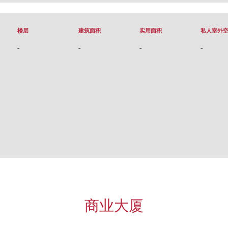
楼层
建筑面积
实用面积
私人室外
-
-
-
-
商业大厦