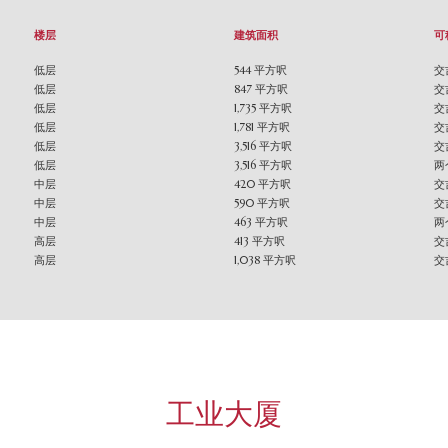
楼层
建筑面积
可
低层
544 平方呎
交
低层
847 平方呎
交
低层
1,735 平方呎
交
低层
1,781 平方呎
交
低层
3,516 平方呎
交
低层
3,516 平方呎
两
中层
420 平方呎
交
中层
590 平方呎
交
中层
463 平方呎
两
高层
413 平方呎
交
高层
1,038 平方呎
交
工业大厦