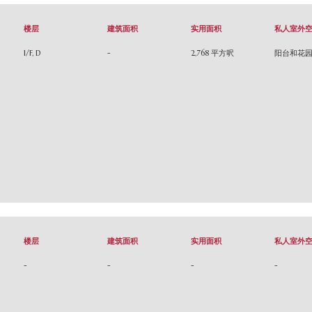
楼层
建筑面积
实用面积
私人室外
1/F, D
-
2,768 平方呎
阳台和花
楼层
建筑面积
实用面积
私人室外
-
-
-
-