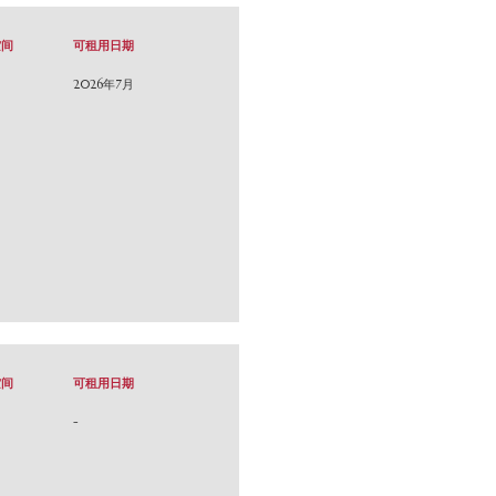
空间
可租用日期
园
2026年7月
空间
可租用日期
-