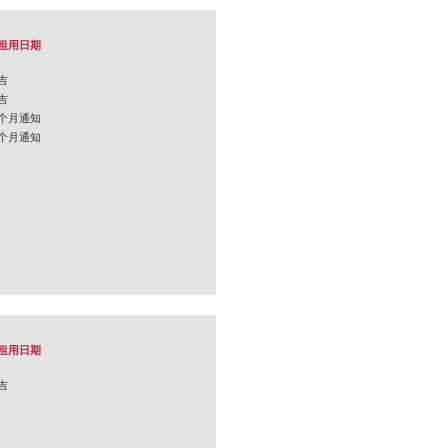
租用日期
吉
吉
个月通知
个月通知
租用日期
吉