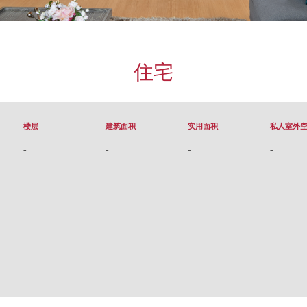
住宅
楼层
建筑面积
实用面积
私人室外
-
-
-
-