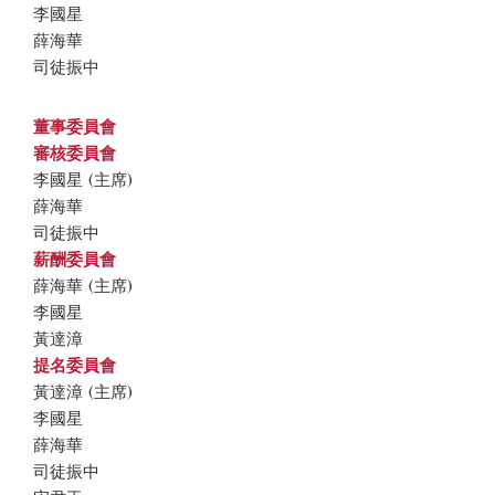
李國星
薛海華
司徒振中
董事委員會
審核委員會
李國星 (主席)
薛海華
司徒振中
薪酬委員會
薛海華 (主席)
李國星
黃達漳
提名委員會
黃達漳 (主席)
李國星
薛海華
司徒振中