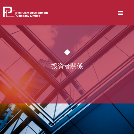
關於博富臨
可持續發展
Skip
to
content
投資者關係