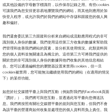
或其他設備的字母數字標識符，以作保存記錄之用。有些cookies
可讓我們為您安排更容易地瀏覽我們的網站，而其他則應用於加
快登入程序，或允許我們於我們的網站中存儲和跟蹤您的個人興
趣和偏好。
我們還會委託第三方跟蹤和分析來自網站或流動應用程式的非可
識別個人身份的數據。我們使用這些第三方收集的數據來幫助我
們管理和改善我們網站的質素，並分析其使用情況。此類資料與
您的個人資料並無關連且為獨立的。這些第三方可將我們提供的
關於您的非可識別個人身份的數據與他們收集的其他信息相結
合。您可以通過編輯您的瀏覽器設置來禁用cookies，但一旦
cookies被禁用，您可能無法繼續使用我們的網站（在適用的情況
下）的某些功能。
如您於社交媒體平臺上與我們互動（例如對我們的Facebook頁面
「讚好」），我們將可與您互動，並透過此等平臺向您傳送訊
息。我們將按照有關社交媒體平臺的規則與您互動，但我們不會
為該平臺的營運商如何收集並處理您的個人資料而負上責任。我