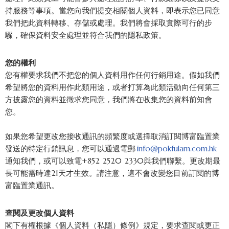
持服務等事項。當您向我們提交相關個人資料，即表示您已同意
我們把此資料轉移、存儲或處理。我們將會採取實際可行的步
驟，確保資料安全處理並符合我們的隱私政策。
您的權利
您有權要求我們不把您的個人資料用作任何行銷用途。假如我們
希望將您的資料用作此類用途，或者打算為此類活動向任何第三
方披露您的資料並徵求您同意，我們將在收集您的資料前知會
您。
如果您希望更改您接收通訊的頻繁度或選擇取消訂閱博富臨置業
發送的特定行銷訊息，您可以通過電郵
info@pokfulam.com.hk
通知我們，或可以致電+852 2520 2330與我們聯繫。更改期最
長可能需時達21天才生效。請注意，這不會改變您目前訂閱的博
富臨置業通訊。
查閱及更改個人資料
閣下有權根據《個人資料（私隱）條例》規定，要求查閱或更正