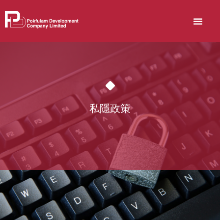
關於博富臨
可持續發展
Skip
to
content
私隱政策