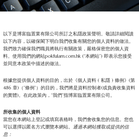
以下是博富臨置業有限公司所訂之私隱政策聲明。敬請詳細閱讀
以下內容，以確保閣下明白我們收集有關您的個人資料的做法。
我們致力確保我們職員將執行有關政策，嚴格保密您的個人資
料。使用我們的網站pokfulam.com.hk (“本網站”) 即表示您接受
並同意本政策中描述的做法。
根據您提供個人資料的目的，出於《個人資料 ( 私隱 ) 條例》(第
486 章)（”條例”）的目的，我們將是資料控制者(或負責收集資料
的實體)。在此政策內，“我們”指博富臨置業有限公司。
所收集的個人資料
當您在本網站上登記或填寫表格時，我們會收集您的信息。您也
可以選擇以匿名方式瀏覽本網站。
通過本網站獲取或提供的信
息：