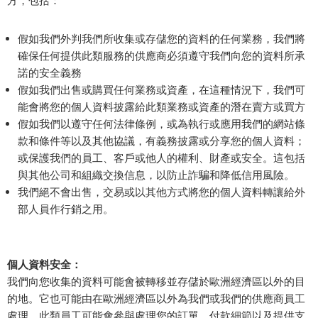
方，包括：
假如我們外判我們所收集或存儲您的資料的任何業務，我們將
確保任何提供此類服務的供應商必須遵守我們向您的資料所承
諾的安全義務
假如我們出售或購買任何業務或資產，在這種情況下，我們可
能會將您的個人資料披露給此類業務或資產的潛在賣方或買方
假如我們以遵守任何法律條例，或為執行或應用我們的網站條
款和條件等以及其他協議，有義務披露或分享您的個人資料；
或保護我們的員工、客戶或他人的權利、財產或安全。這包括
與其他公司和組織交換信息，以防止詐騙和降低信用風險。
我們絕不會出售，交易或以其他方式將您的個人資料轉讓給外
部人員作行銷之用。
個人資料安全：
我們向您收集的資料可能會被轉移並存儲於歐洲經濟區以外的目
的地。它也可能由在歐洲經濟區以外為我們或我們的供應商員工
處理。此類員工可能會參與處理您的訂單、付款細節以及提供支