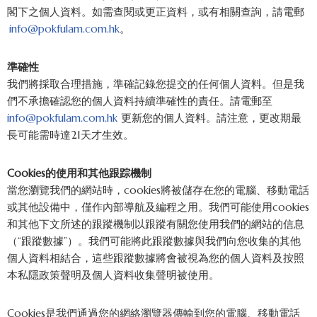
閣下之個人資料。如需查閱或更正資料，或有相關查詢，請電郵
info@pokfulam.com.hk
。
準確性
我們將採取合理措施，準確記錄您提交的任何個人資料。但是我
們不承擔確認您的個人資料持續準確性的責任。請電郵至
info@pokfulam.com.hk
更新您的個人資料。請注意，更改期最
長可能需時達21天才生效。
Cookies的使用和其他跟踪機制
當您瀏覽我們的網站時，cookies將被儲存在您的電腦、移動電話
或其他設備中，僅作內部導航及編程之用。我們可能使用cookies
和其他下文所述的跟蹤機制以跟蹤有關您使用我們的網站的信息
（“跟蹤數據”）。我們可能將此跟蹤數據與我們向您收集的其他
個人資料相結合，這些跟蹤數據將會被視為您的個人資料及按照
本私隱政策聲明及個人資料收集聲明被使用。
Cookies是我們通過您的網絡瀏覽器傳輸到您的電腦、移動電話