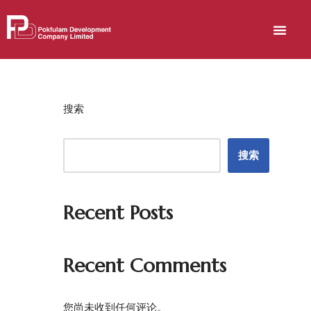
关于博富临
可持续发展
跳
至
正
文
搜索
搜索
Recent Posts
Recent Comments
您尚未收到任何评论。